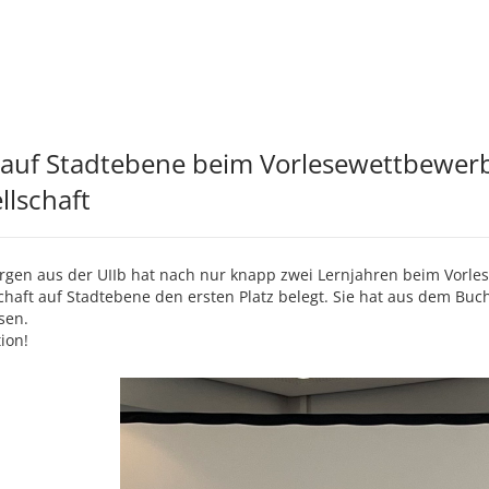
 auf Stadtebene beim Vorlesewettbewer
llschaft
argen aus der UIIb hat nach nur knapp zwei Lernjahren beim Vorl
chaft auf Stadtebene den ersten Platz belegt. Sie hat aus dem Bu
sen.
tion!