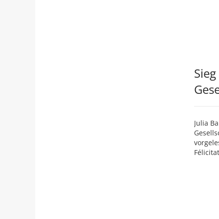
Sieg
Gese
Julia B
Gesells
vorgele
Félicita