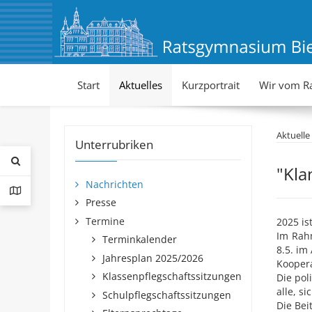
Start
Aktuelles
Kurzportrait
Wir vom R
Aktuelle
Unterrubriken
"Kla
Nachrichten
Presse
Termine
2025 is
Im Rah
Terminkalender
8.5. im
Jahresplan 2025/2026
Kooper
Klassenpflegschaftssitzungen
Die pol
alle, s
Schulpflegschaftssitzungen
Die Bei