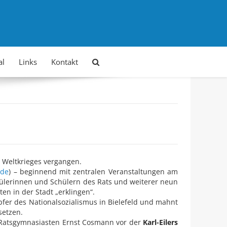
al
Links
Kontakt
. Weltkrieges vergangen.
.de
) – beginnend mit zentralen Veranstaltungen am
Schülerinnen und Schülern des Rats und weiterer neun
en in der Stadt „erklingen“.
Opfer des Nationalsozialismus in Bielefeld und mahnt
setzen.
 Ratsgymnasiasten Ernst Cosmann vor der
Karl-Eilers