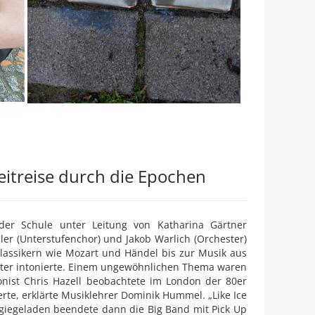
eitreise durch die Epochen
 der Schule unter Leitung von Katharina Gärtner
ler (Unterstufenchor) und Jakob Warlich (Orchester)
 Klassikern wie Mozart und Händel bis zur Musik aus
hester intonierte. Einem ungewöhnlichen Thema waren
nist Chris Hazell beobachtete im London der 80er
rte, erklärte Musiklehrer Dominik Hummel. „Like Ice
giegeladen beendete dann die Big Band mit Pick Up