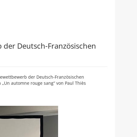
b der Deutsch-Französischen
esewettbewerb der Deutsch-Französischen
ch „Un automne rouge sang“ von Paul Thiès