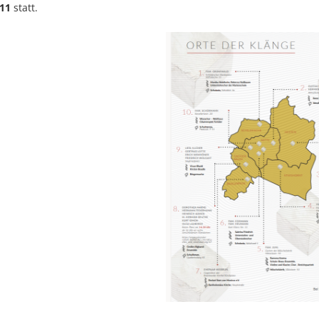
 11
statt.