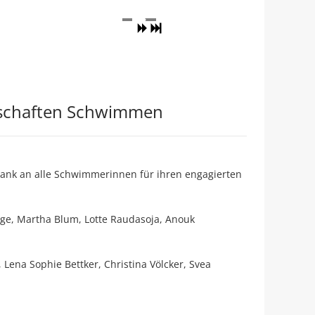
erschaften Schwimmen
nk an alle Schwimmerinnen für ihren engagierten
 Luge, Martha Blum, Lotte Raudasoja, Anouk
h, Lena Sophie Bettker, Christina Völcker, Svea