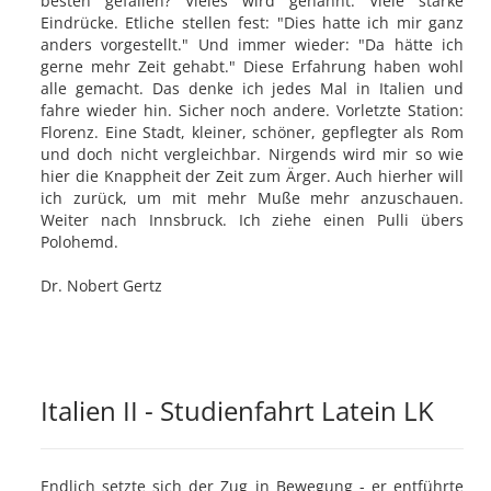
besten gefallen? Vieles wird genannt. Viele starke
Eindrücke. Etliche stellen fest: "Dies hatte ich mir ganz
anders vorgestellt." Und immer wieder: "Da hätte ich
gerne mehr Zeit gehabt." Diese Erfahrung haben wohl
alle gemacht. Das denke ich jedes Mal in Italien und
fahre wieder hin. Sicher noch andere. Vorletzte Station:
Florenz. Eine Stadt, kleiner, schöner, gepflegter als Rom
und doch nicht vergleichbar. Nirgends wird mir so wie
hier die Knappheit der Zeit zum Ärger. Auch hierher will
ich zurück, um mit mehr Muße mehr anzuschauen.
Weiter nach Innsbruck. Ich ziehe einen Pulli übers
Polohemd.
Dr. Nobert Gertz
Italien II - Studienfahrt Latein LK
Endlich setzte sich der Zug in Bewegung - er entführte