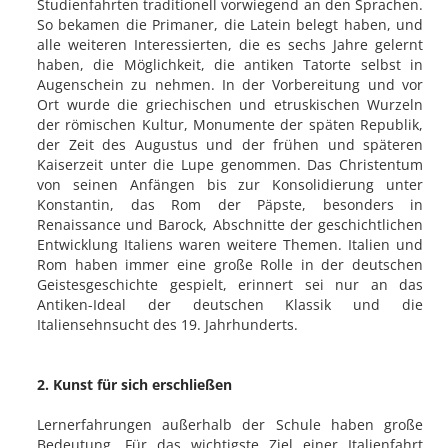
Studienfahrten traditionell vorwiegend an den Sprachen.
So bekamen die Primaner, die Latein belegt haben, und
alle weiteren Interessierten, die es sechs Jahre gelernt
haben, die Möglichkeit, die antiken Tatorte selbst in
Augenschein zu nehmen. In der Vorbereitung und vor
Ort wurde die griechischen und etruskischen Wurzeln
der römischen Kultur, Monumente der späten Republik,
der Zeit des Augustus und der frühen und späteren
Kaiserzeit unter die Lupe genommen. Das Christentum
von seinen Anfängen bis zur Konsolidierung unter
Konstantin, das Rom der Päpste, besonders in
Renaissance und Barock, Abschnitte der geschichtlichen
Entwicklung Italiens waren weitere Themen. Italien und
Rom haben immer eine große Rolle in der deutschen
Geistesgeschichte gespielt, erinnert sei nur an das
Antiken-Ideal der deutschen Klassik und die
Italiensehnsucht des 19. Jahrhunderts.
2. Kunst für sich erschließen
Lernerfahrungen außerhalb der Schule haben große
Bedeutung. Für das wichtigste Ziel einer Italienfahrt