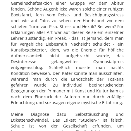
Gemeinschaftsaktion einer Gruppe vor dem Abitur
fanden. Schöne Augenblicke waren solche einer ruhigen
Bootsfahrt, fern vom Reise- und Besichtigungsstress
und, wie auf Fotos zu sehen, der Handstand vor dem
schiefen Turm von Pisa. Stress und Hektik? Bei wem? Für
Erklärungen aller Art war auf dieser Reise ein einzelner
Lehrer zuständig, ein Freak, - das ist jemand, dem man
für vergebliche Liebesmüh Nachsicht schuldet - ein
Kunstbegeisterter, dem, wo die Energie für höfliche
Aufmerksamkeit nicht aufgebracht wurde, das
Desinteresse gelangweilter Gymnasialprols
entgegenschlug. Schließlich musste man nachts
Kondition beweisen. Den Kater konnte man ausschlafen,
während man durch die Landschaft der Toskana
gefahren wurde. Zu individuell beeindruckenden
Begegnungen der Primaner mit Kunst und Kultur kam es
nach dem Eindruck der Autoren nur durch zufällige
Erleuchtung und sozusagen eigene mystische Erfahrung.
Meine Diagnose dazu: Selbsttäuschung und
Etikettenschwindel. Das Etikett "Studien-" ist falsch.
Schule ist von der Gesellschaft erfunden, um