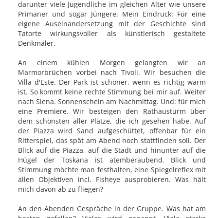
darunter viele Jugendliche im gleichen Alter wie unsere
Primaner und sogar Jüngere. Mein Eindruck: Für eine
eigene Auseinandersetzung mit der Geschichte sind
Tatorte wirkungsvoller als künstlerisch gestaltete
Denkmäler.
An einem kühlen Morgen gelangten wir an
Marmorbrüchen vorbei nach Tivoli. Wir besuchen die
Villa d'Este. Der Park ist schöner, wenn es richtig warm
ist. So kommt keine rechte Stimmung bei mir auf. Weiter
nach Siena. Sonnenschein am Nachmittag. Und: für mich
eine Premiere. Wir besteigen den Rathausturm über
dem schönsten aller Plätze, die ich gesehen habe. Auf
der Piazza wird Sand aufgeschüttet, offenbar für ein
Ritterspiel, das spät am Abend noch stattfinden soll. Der
Blick auf die Piazza, auf die Stadt und hinunter auf die
Hügel der Toskana ist atemberaubend. Blick und
Stimmung möchte man festhalten, eine Spiegelreflex mit
allen Objektiven incl. Fisheye ausprobieren. Was hält
mich davon ab zu fliegen?
An den Abenden Gespräche in der Gruppe. Was hat am