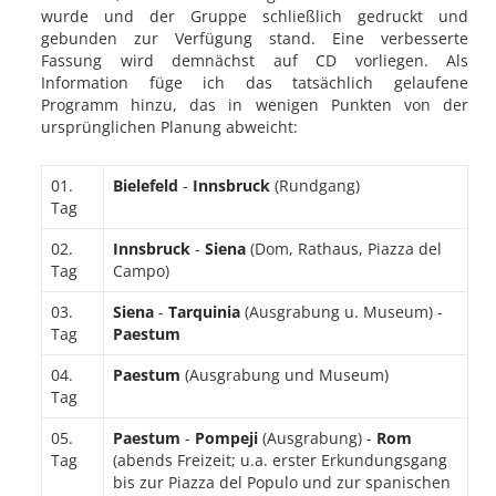
wurde und der Gruppe schließlich gedruckt und
gebunden zur Verfügung stand. Eine verbesserte
Fassung wird demnächst auf CD vorliegen. Als
Information füge ich das tatsächlich gelaufene
Programm hinzu, das in wenigen Punkten von der
ursprünglichen Planung abweicht:
01.
Bielefeld
-
Innsbruck
(Rundgang)
Tag
02.
Innsbruck
-
Siena
(Dom, Rathaus, Piazza del
Tag
Campo)
03.
Siena
-
Tarquinia
(Ausgrabung u. Museum) -
Tag
Paestum
04.
Paestum
(Ausgrabung und Museum)
Tag
05.
Paestum
-
Pompeji
(Ausgrabung) -
Rom
Tag
(abends Freizeit; u.a. erster Erkundungsgang
bis zur Piazza del Populo und zur spanischen