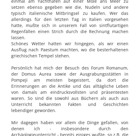
einmal am Yachthafen auf einer Mole ans Meer zu
setzen ebenso gegeben wie die, Nudeln und andere
typisch italienische Mitbringsel zu kaufen. Wer das
allerdings für den letzten Tag in Italien vorgesehen
hatte, mußte sich in unserem Fall von sintflutartigen
Regenfällen einen Strich durch die Rechnung machen
lassen.
Schönes Wetter hatten wir hingegen, als wir einen
Ausflug nach Paestum machten, wo die besterhaltenen
griechischen Tempel stehen.
Persönlich hat mich der Besuch des Forum Romanum,
der Domus Aurea sowie der Ausgrabungsstätten in
Pompeji am meisten begeistert, da dort die
Erinnerungen an die Antike und das alltägliche Leben
von damals am eindrucksvollsten und präsentesten
waren. So sind die sowohl aus Büchern als auch aus
Unterricht bekannten Fakten und Geschichten
lebendiger geworden.
Mir dagegen haben vor allem die Dinge gefallen, von
denen ich - insbesondere durch den
Archäologieunterricht - bereits einiges wußte, so z.B. die