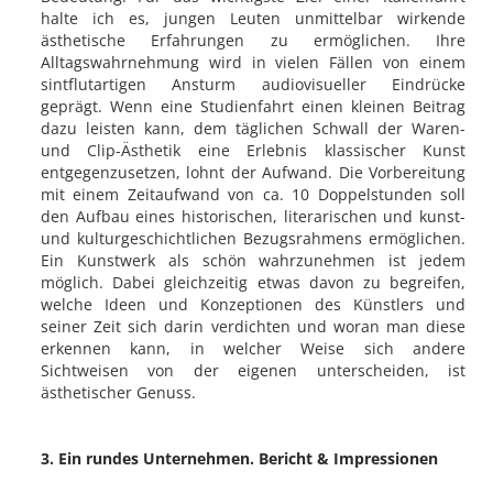
halte ich es, jungen Leuten unmittelbar wirkende
ästhetische Erfahrungen zu ermöglichen. Ihre
Alltagswahrnehmung wird in vielen Fällen von einem
sintflutartigen Ansturm audiovisueller Eindrücke
geprägt. Wenn eine Studienfahrt einen kleinen Beitrag
dazu leisten kann, dem täglichen Schwall der Waren-
und Clip-Ästhetik eine Erlebnis klassischer Kunst
entgegenzusetzen, lohnt der Aufwand. Die Vorbereitung
mit einem Zeitaufwand von ca. 10 Doppelstunden soll
den Aufbau eines historischen, literarischen und kunst-
und kulturgeschichtlichen Bezugsrahmens ermöglichen.
Ein Kunstwerk als schön wahrzunehmen ist jedem
möglich. Dabei gleichzeitig etwas davon zu begreifen,
welche Ideen und Konzeptionen des Künstlers und
seiner Zeit sich darin verdichten und woran man diese
erkennen kann, in welcher Weise sich andere
Sichtweisen von der eigenen unterscheiden, ist
ästhetischer Genuss.
3. Ein rundes Unternehmen. Bericht & Impressionen