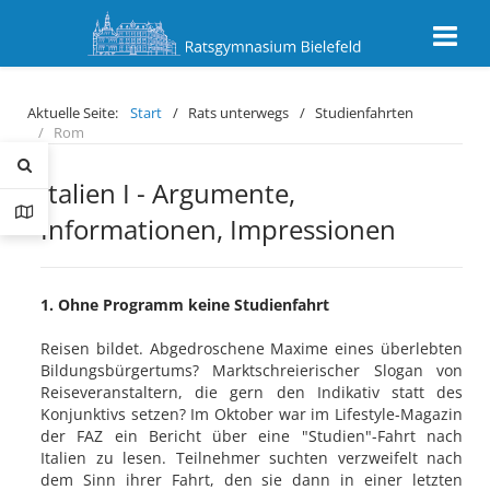
Aktuelle Seite:
Start
Rats unterwegs
Studienfahrten
Rom
Italien I - Argumente,
Informationen, Impressionen
1. Ohne Programm keine Studienfahrt
Reisen bildet. Abgedroschene Maxime eines überlebten
Bildungsbürgertums? Marktschreierischer Slogan von
Reiseveranstaltern, die gern den Indikativ statt des
Konjunktivs setzen? Im Oktober war im Lifestyle-Magazin
der FAZ ein Bericht über eine "Studien"-Fahrt nach
Italien zu lesen. Teilnehmer suchten verzweifelt nach
dem Sinn ihrer Fahrt, den sie dann in einer letzten