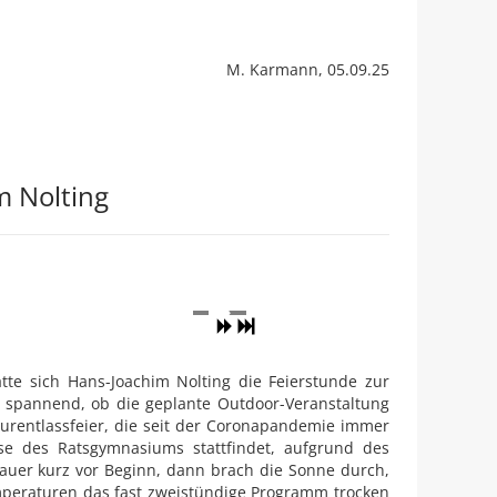
M. Karmann, 05.09.25
m Nolting
tte sich Hans-Joachim Nolting die Feierstunde zur
 spannend, ob die geplante Outdoor-Veranstaltung
turentlassfeier, die seit der Coronapandemie immer
se des Ratsgymnasiums stattfindet, aufgrund des
hauer kurz vor Beginn, dann brach die Sonne durch,
peraturen das fast zweistündige Programm trocken