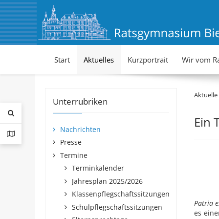
Start
Aktuelles
Kurzportrait
Wir vom R
Aktuelle
Unterrubriken
Ein 
Nachrichten
Presse
Termine
Terminkalender
Jahresplan 2025/2026
Klassenpflegschaftssitzungen
Patria 
Schulpflegschaftssitzungen
es eine