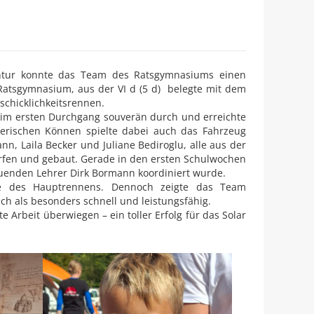
entur konnte das Team des Ratsgymnasiums einen
 Ratsgymnasium, aus der VI d (5 d) belegte mit dem
schicklichkeitsrennen.
s im ersten Durchgang souverän durch und erreichte
erischen Können spielte dabei auch das Fahrzeug
, Laila Becker und Juliane Bediroglu, alle aus der
orfen und gebaut. Gerade in den ersten Schulwochen
uenden Lehrer Dirk Bormann koordiniert wurde.
ale des Hauptrennens. Dennoch zeigte das Team
ch als besonders schnell und leistungsfähig.
Arbeit überwiegen – ein toller Erfolg für das Solar