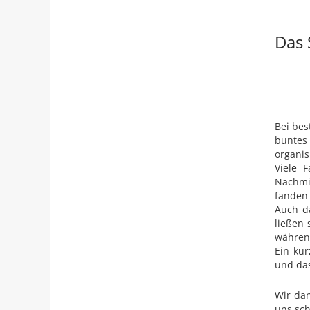
Das 
Bei bes
buntes 
organis
Viele 
Nachmi
fanden 
Auch d
ließen 
während
Ein kur
und da
Wir dan
un