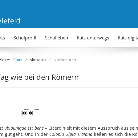
ats
Schulprofil
Schulleben
Rats unterwegs
Rats digit
 Seite:
Start
Aktuelles
Nachrichten
Tag wie bei den Römern
est ubiqumque est bene
– Cicero hielt mit diesem Ausspruch aus sein
m gut geht. Und in der
Colonia Ulpia Traiana
ließen es sich die R