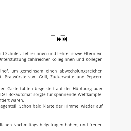
d Schüler, Lehrerinnen und Lehrer sowie Eltern ein
Unterstützung zahlreicher Kolleginnen und Kollegen
ulhof, um gemeinsam einen abwechslungsreichen
t: Bratwürste vom Grill, Zuckerwatte und Popcorn
en Gäste tobten begeistert auf der Hüpfburg oder
. Der Boxautomat sorgte für spannende Wettkämpfe,
tiert waren.
egenteil: Schon bald klarte der Himmel wieder auf
hlichen Nachmittags beigetragen haben, und freuen
ächste Sommerfest!