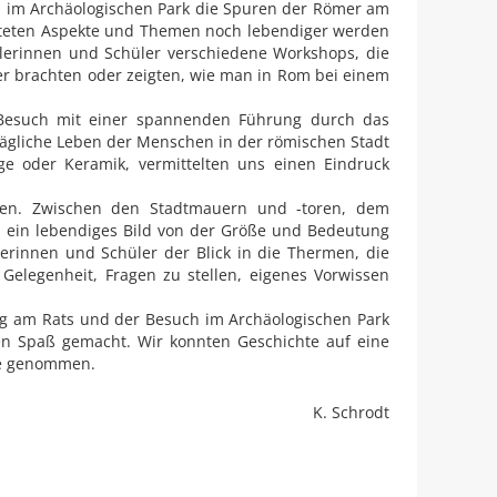
m im Archäologischen Park die Spuren der Römer am
iteten Aspekte und Themen noch lebendiger werden
ülerinnen und Schüler verschiedene Workshops, die
er brachten oder zeigten, wie man in Rom bei einem
 Besuch mit einer spannenden Führung durch das
ltägliche Leben der Menschen in der römischen Stadt
ge oder Keramik, vermittelten uns einen Eindruck
den. Zwischen den Stadtmauern und -toren, dem
 ein lebendiges Bild von der Größe und Bedeutung
erinnen und Schüler der Blick in die Thermen, die
elegenheit, Fragen zu stellen, eigenes Vorwissen
g am Rats und der Besuch im Archäologischen Park
en Spaß gemacht. Wir konnten Geschichte auf eine
se genommen.
K. Schrodt