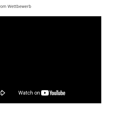
vom Wettbewerb