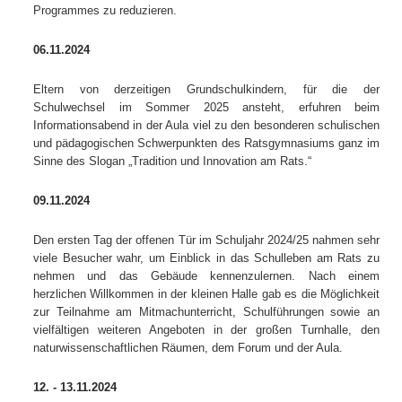
Programmes zu reduzieren.
06.11.2024
Eltern von derzeitigen Grundschulkindern, für die der
Schulwechsel im Sommer 2025 ansteht, erfuhren beim
Informationsabend in der Aula viel zu den besonderen schulischen
und pädagogischen Schwerpunkten des Ratsgymnasiums ganz im
Sinne des Slogan „Tradition und Innovation am Rats.“
09.11.2024
Den ersten Tag der offenen Tür im Schuljahr 2024/25 nahmen sehr
viele Besucher wahr, um Einblick in das Schulleben am Rats zu
nehmen und das Gebäude kennenzulernen. Nach einem
herzlichen Willkommen in der kleinen Halle gab es die Möglichkeit
zur Teilnahme am Mitmachunterricht, Schulführungen sowie an
vielfältigen weiteren Angeboten in der großen Turnhalle, den
naturwissenschaftlichen Räumen, dem Forum und der Aula.
12. - 13.11.2024