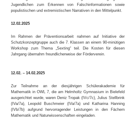
Jugendlichen zum Erkennen von Falschinformationen sowie
populistischen und extremistischen Narrativen in den Mittelpunkt.
12.02.2025
Im Rahmen der Präventionsarbeit nahmen auf Initiative der
Schutzkonzeptgruppe auch die 7. Klassen an einem 90-minütigen
Workshop zum Thema „Sexting“ teil. Die Kosten für diesen
Jahrgang übernahm freundlicherweise der Förderverein.
12.02. – 14.02.2025
Zur Teilnahme an der diesjährigen Schülerakademie für
Mathematik in OWL 7, die am Helmholtz Gymnasium in Bielefeld
ausgerichtet wurde, waren Deniz Tropak (IVc/7c), Julius Stellbrink
(IVa/7a), Leopold Buschmeier (IVa/7a) und Katharina Hanning
(IVb/7b) aufgrund hervorragender Leistungen in den Fächern
Mathematik und Naturwissenschaften eingeladen.