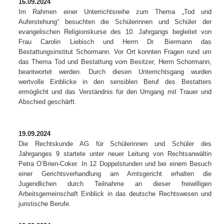
16.09.2024
Im Rahmen einer Unterrichtsreihe zum Thema „Tod und
Auferstehung“ besuchten die Schülerinnen und Schüler der
evangelischen Religionskurse des 10. Jahrgangs begleitet von
Frau Carolin Liebisch und Herrn Dr. Biermann das
Bestattungsinstitut Schormann. Vor Ort konnten Fragen rund um
das Thema Tod und Bestattung vom Besitzer, Herrn Schormann,
beantwortet werden. Durch diesen Unterrichtsgang wurden
wertvolle Einblicke in den sensiblen Beruf des Bestatters
ermöglicht und das Verständnis für den Umgang mit Trauer und
Abschied geschärft.
19.09.2024
Die Rechtskunde AG für Schülerinnen und Schüler des
Jahrganges 9 startete unter neuer Leitung von Rechtsanwältin
Petra O’Brien-Coker. In 12 Doppelstunden und bei einem Besuch
einer Gerichtsverhandlung am Amtsgericht erhalten die
Jugendlichen durch Teilnahme an dieser freiwilligen
Arbeitsgemeinschaft Einblick in das deutsche Rechtswesen und
juristische Berufe.