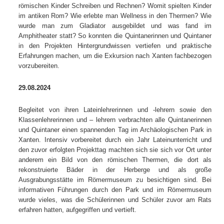
römischen Kinder Schreiben und Rechnen? Womit spielten Kinder
im antiken Rom? Wie erlebte man Wellness in den Thermen? Wie
wurde man zum Gladiator ausgebildet und was fand im
Amphitheater statt? So konnten die Quintanerinnen und Quintaner
in den Projekten Hintergrundwissen vertiefen und praktische
Erfahrungen machen, um die Exkursion nach Xanten fachbezogen
vorzubereiten.
29.08.2024
Begleitet von ihren Lateinlehrerinnen und -lehrern sowie den
Klassenlehrerinnen und – lehrern verbrachten alle Quintanerinnen
und Quintaner einen spannenden Tag im Archäologischen Park in
Xanten. Intensiv vorbereitet durch ein Jahr Lateinunterricht und
den zuvor erfolgten Projekttag machten sich sie sich vor Ort unter
anderem ein Bild von den römischen Thermen, die dort als
rekonstruierte Bäder in der Herberge und als große
Ausgrabungsstätte im Römermuseum zu besichtigen sind. Bei
informativen Führungen durch den Park und im Römermuseum
wurde vieles, was die Schülerinnen und Schüler zuvor am Rats
erfahren hatten, aufgegriffen und vertieft.