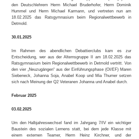
den Deutschlehrern Herrn Michael Bruderhofer, Herrn Dominik
Hummel und Herrn Michael Karmann, und vertreten nun am
18.02.2025 das Ratsgymnasium beim Regionalwettbewerb in
Detmold.
30.01.2025
Im Rahmen des abendlichen Debattierclubs kam es zur
Entscheidung, wer aus der Alternsgruppe II am 18.02.2025 das
Ratsgymnasium beim Regionalwettbewerb in Detmold vertritt. Von
den vier „Neuzugängen“ aus der Einführungsphase (OI/EF) Maren
Siebeneck, Johanna Soja, Anabel Koop und Mia Thurner setzen
sich nach Meinung der Q2 Veteranen Johanna und Anabel durch.
Februar 2025
03.02.2025
Um den Halbjahreswechsel fand im Jahrgang 7/IV ein wichtiger
Baustein des sozialen Lernens statt, bei dem jede Klasse mit
einem externen Teamer, Herrn Heinz Kirchner, und der