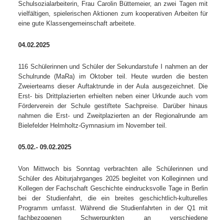
Schulsozialarbeiterin, Frau Carolin Büttemeier, an zwei Tagen mit
vielfältigen, spielerischen Aktionen zum kooperativen Arbeiten für
eine gute Klassengemeinschaft arbeitete.
04.02.2025
116 Schülerinnen und Schüler der Sekundarstufe I nahmen an der
Schulrunde (MaRa) im Oktober teil. Heute wurden die besten
Zweierteams dieser Auftaktrunde in der Aula ausgezeichnet. Die
Erst- bis Drittplazierten erhielten neben einer Urkunde auch vom
Förderverein der Schule gestiftete Sachpreise. Darüber hinaus
nahmen die Erst- und Zweitplazierten an der Regionalrunde am
Bielefelder Helmholtz-Gymnasium im November teil.
05.02.- 09.02.2025
Von Mittwoch bis Sonntag verbrachten alle Schülerinnen und
Schüler des Abiturjahrganges 2025 begleitet von Kolleginnen und
Kollegen der Fachschaft Geschichte eindrucksvolle Tage in Berlin
bei der Studienfahrt, die ein breites geschichtlich-kulturelles
Programm umfasst. Während die Studienfahrten in der Q1 mit
fachbezogenen Schwerpunkten an verschiedene