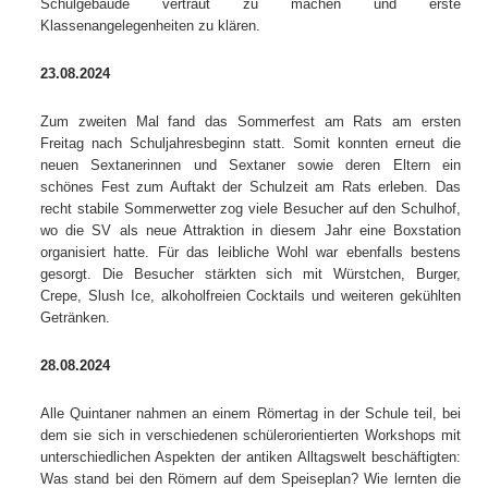
Schulgebäude vertraut zu machen und erste
Klassenangelegenheiten zu klären.
23.08.2024
Zum zweiten Mal fand das Sommerfest am Rats am ersten
Freitag nach Schuljahresbeginn statt. Somit konnten erneut die
neuen Sextanerinnen und Sextaner sowie deren Eltern ein
schönes Fest zum Auftakt der Schulzeit am Rats erleben. Das
recht stabile Sommerwetter zog viele Besucher auf den Schulhof,
wo die SV als neue Attraktion in diesem Jahr eine Boxstation
organisiert hatte. Für das leibliche Wohl war ebenfalls bestens
gesorgt. Die Besucher stärkten sich mit Würstchen, Burger,
Crepe, Slush Ice, alkoholfreien Cocktails und weiteren gekühlten
Getränken.
28.08.2024
Alle Quintaner nahmen an einem Römertag in der Schule teil, bei
dem sie sich in verschiedenen schülerorientierten Workshops mit
unterschiedlichen Aspekten der antiken Alltagswelt beschäftigten:
Was stand bei den Römern auf dem Speiseplan? Wie lernten die