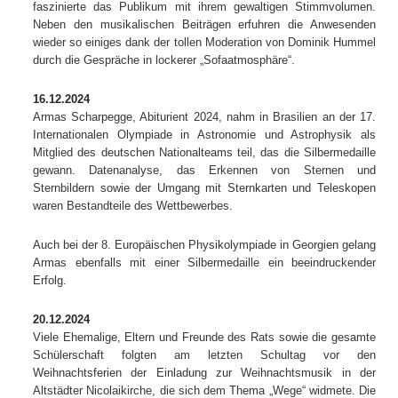
faszinierte das Publikum mit ihrem gewaltigen Stimmvolumen.
Neben den musikalischen Beiträgen erfuhren die Anwesenden
wieder so einiges dank der tollen Moderation von Dominik Hummel
durch die Gespräche in lockerer „Sofaatmosphäre“.
16.12.2024
Armas Scharpegge, Abiturient 2024, nahm in Brasilien an der 17.
Internationalen Olympiade in Astronomie und Astrophysik als
Mitglied des deutschen Nationalteams teil, das die Silbermedaille
gewann. Datenanalyse, das Erkennen von Sternen und
Sternbildern sowie der Umgang mit Sternkarten und Teleskopen
waren Bestandteile des Wettbewerbes.
Auch bei der 8. Europäischen Physikolympiade in Georgien gelang
Armas ebenfalls mit einer Silbermedaille ein beeindruckender
Erfolg.
20.12.2024
Viele Ehemalige, Eltern und Freunde des Rats sowie die gesamte
Schülerschaft folgten am letzten Schultag vor den
Weihnachtsferien der Einladung zur Weihnachtsmusik in der
Altstädter Nicolaikirche, die sich dem Thema „Wege“ widmete. Die