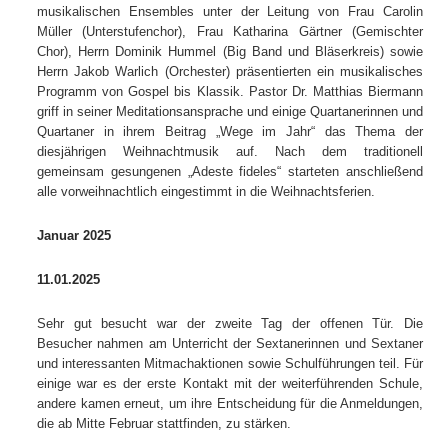
musikalischen Ensembles unter der Leitung von Frau Carolin
Müller (Unterstufenchor), Frau Katharina Gärtner (Gemischter
Chor), Herrn Dominik Hummel (Big Band und Bläserkreis) sowie
Herrn Jakob Warlich (Orchester) präsentierten ein musikalisches
Programm von Gospel bis Klassik. Pastor Dr. Matthias Biermann
griff in seiner Meditationsansprache und einige Quartanerinnen und
Quartaner in ihrem Beitrag „Wege im Jahr“ das Thema der
diesjährigen Weihnachtmusik auf. Nach dem traditionell
gemeinsam gesungenen „Adeste fideles“ starteten anschließend
alle vorweihnachtlich eingestimmt in die Weihnachtsferien.
Januar 2025
11.01.2025
Sehr gut besucht war der zweite Tag der offenen Tür. Die
Besucher nahmen am Unterricht der Sextanerinnen und Sextaner
und interessanten Mitmachaktionen sowie Schulführungen teil. Für
einige war es der erste Kontakt mit der weiterführenden Schule,
andere kamen erneut, um ihre Entscheidung für die Anmeldungen,
die ab Mitte Februar stattfinden, zu stärken.