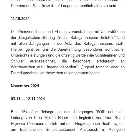
Rahmen der Sportfreizeit auf Langeoog sportlich aktiv zu sein.
11.10.2024
Die Preisverleihung und Ehrungsveranstaltung mit Unterstützung
der „Beigelschen Stiftung für das Ratsgymnasium Bielefeld“ fand
mit allen Jahrgängen in der Aula des Ratsgymnasiums statt.
Hierbei geht es um die Anerkennung besonderer schulischer
Unterrichtsleistungen und gleichzeitig werden die Schülerinnen und
Schüler ausgezeichnet, die besonders erfolgreich an
Wettbewerben wie „Jugend debattiert“, „Jugend forscht“ oder an
Fremdsprachen- wettbewerben teilgenommen haben.
November 2024
03.11. – 12.11.2024
Eine 15köpfige Reisegruppe des Jahrganges 9/OIII unter der
Leitung von Frau Malika Hauer und begleitet von Frau Beate
Fujiwara-Tönsmann startete mit dem Flugzeug nach Heathrow, um
am traditionellen Schüleraustausch Austausch in Abingdon