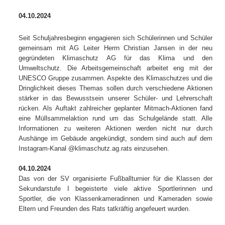
04.10.2024
Seit Schuljahresbeginn engagieren sich Schülerinnen und Schüler
gemeinsam mit AG Leiter Herrn Christian Jansen in der neu
gegründeten Klimaschutz AG für das Klima und den
Umweltschutz. Die Arbeitsgemeinschaft arbeitet eng mit der
UNESCO Gruppe zusammen. Aspekte des Klimaschutzes und die
Dringlichkeit dieses Themas sollen durch verschiedene Aktionen
stärker in das Bewusstsein unserer Schüler- und Lehrerschaft
rücken. Als Auftakt zahlreicher geplanter Mitmach-Aktionen fand
eine Müllsammelaktion rund um das Schulgelände statt. Alle
Informationen zu weiteren Aktionen werden nicht nur durch
Aushänge im Gebäude angekündigt, sondern sind auch auf dem
Instagram-Kanal @klimaschutz.ag.rats einzusehen.
04.10.2024
Das von der SV organisierte Fußballturnier für die Klassen der
Sekundarstufe I begeisterte viele aktive Sportlerinnen und
Sportler, die von Klassenkameradinnen und Kameraden sowie
Eltern und Freunden des Rats tatkräftig angefeuert wurden.