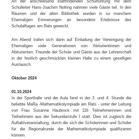
An der anschließend stattfindenden Schulführung mit dem
Schulleiter Hans-Joachim Nolting nahmen viele Gäste teil. In den
Räumen und der alten Bibliothek wurden in so manchem
Ehemaligen Erinnerungen an besondere Erlebnisse des
Schulalltages am Rats geweckt.
Am Abend trafen sich dann auf Einladung der Vereinigung der
Ehemaligen viele Generationen von Abiturientinnen und
Abiturienten, Freunde der Schule und Gäste aus der Lehrerschaft
in der festlich geschmückten kleinen Halle zu einem geselligen
Austausch.
Oktober 2024
01.10.2024
In der Sporthalle und der Aula fand in der 3. und 4. Stunde die
beliebte MaRa -Mathematikolympiade am Rats - unter der Leitung
von Frau Susanne Haubrock mit 116 Teilnehmerinnen und
Teilnehmern aus der Sekundarstufe I statt. Dies ist zugleich die
Auftaktveranstaltung, durch die sich die Schülerinnen und Schüler
für die Regionalrunde der Mathematikolympiade qualifizieren
können.