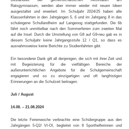
Ratsgymnasium, werden aber immer wieder mit neuen Ideen
ausgestaltet und erweitert. Im Schuljahr 2024/25 haben alle
Klassenfahrten in den Jahrgängen 5, 6 und im Jahrgang 8 in das
schuleigene Schullandheim auf Langeoog stattgefunden. Die 6b
fährt noch unmittelbar nach den Sommerferien zum zweiten Mal
auf die Insel. Durch die Umstellung von G8 auf G9-neu gab es in
diesem Schuljahr keine Jahrgangsstufe 12 / Q1, so dass es
ausnahmsweise keine Berichte zu Studienfahrten gibt.
Ein besonderer Dank gilt all denjenigen, die sich mit ihrer Zeit und
mit Begeisterung für die vielfältigen Bereiche der
außerunterrichtlichen Angebote für die Schulgemeinschaft
engagieren und so zu einzigartigen und oft langfristigen
Erinnerungen an die Schulzeit beitragen.
Juli / August
14.08. – 21.08.2024
Die letzte Ferienwoche verbrachte eine Schülergruppe aus den
Jahrgängen 5-Q2/ VI-OI, begleitet von 8 Sporthelferinnen und