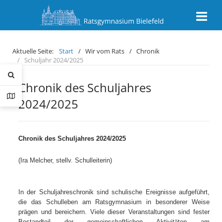
Aktuelle Seite:
Start
Wir vom Rats
Chronik
Schuljahr 2024/2025
Chronik des Schuljahres
2024/2025
Chronik des Schuljahres 2024/2025
(Ira Melcher, stellv. Schulleiterin)
In der Schuljahreschronik sind schulische Ereignisse aufgeführt,
die das Schulleben am Ratsgymnasium in besonderer Weise
prägen und bereichern. Viele dieser Veranstaltungen sind fester
Bestandteil der gemeinschaftlichen Aktivitäten am